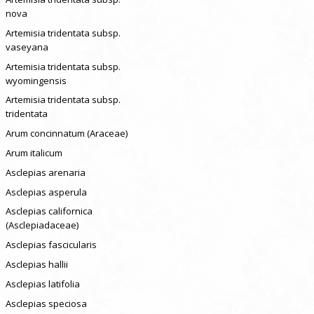
nova
Artemisia tridentata subsp.
vaseyana
Artemisia tridentata subsp.
wyomingensis
Artemisia tridentata subsp.
tridentata
Arum concinnatum (Araceae)
Arum italicum
Asclepias arenaria
Asclepias asperula
Asclepias californica
(Asclepiadaceae)
Asclepias fascicularis
Asclepias hallii
Asclepias latifolia
Asclepias speciosa