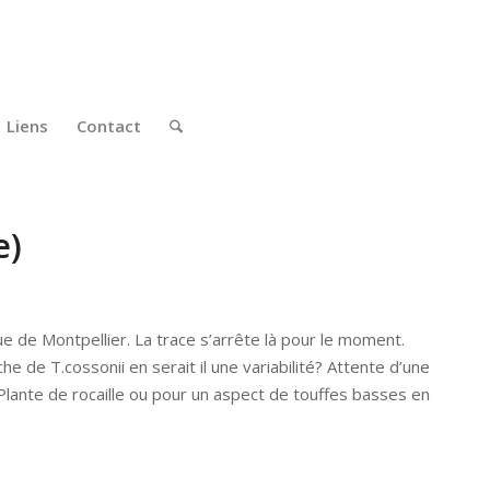
Liens
Contact
e)
que de Montpellier. La trace s’arrête là pour le moment.
he de T.cossonii en serait il une variabilité? Attente d’une
Plante de rocaille ou pour un aspect de touffes basses en