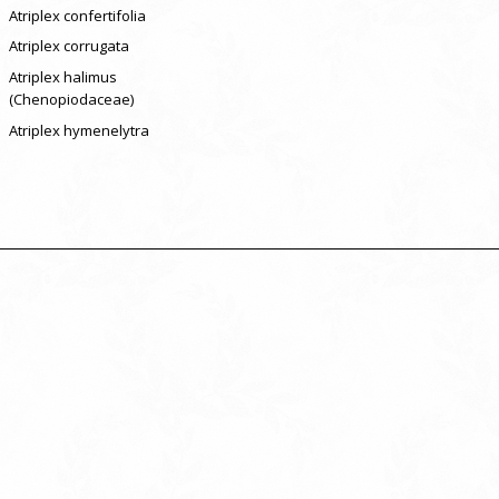
Atriplex confertifolia
Atriplex corrugata
Atriplex halimus
(Chenopiodaceae)
Atriplex hymenelytra