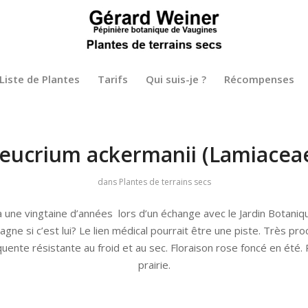
Liste de Plantes
Tarifs
Qui suis-je ?
Récompenses
eucrium ackermanii (Lamiacea
dans
Plantes de terrains secs
l y a une vingtaine d’années lors d’un échange avec le Jardin Botani
ne si c’est lui? Le lien médical pourrait être une piste. Très proc
nte résistante au froid et au sec. Floraison rose foncé en été. 
prairie.