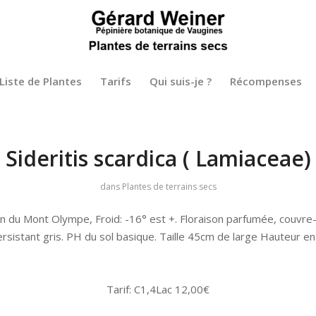
Liste de Plantes
Tarifs
Qui suis-je ?
Récompenses
Sideritis scardica ( Lamiaceae)
dans
Plantes de terrains secs
n du Mont Olympe, Froid: -16° est +. Floraison parfumée, couvre-s
ersistant gris. PH du sol basique. Taille 45cm de large Hauteur en
Tarif: C1,4Lac 12,00€