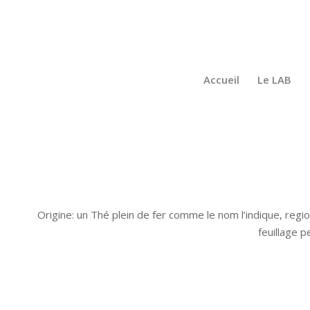
Accueil
Le LAB
Origine: un Thé plein de fer comme le nom l’indique, regio
feuillage p