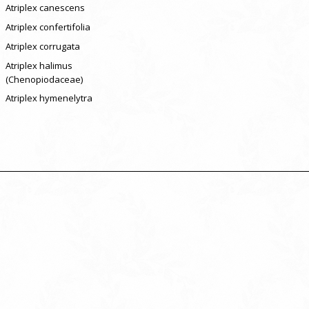
Atriplex canescens
Atriplex confertifolia
Atriplex corrugata
Atriplex halimus
(Chenopiodaceae)
Atriplex hymenelytra