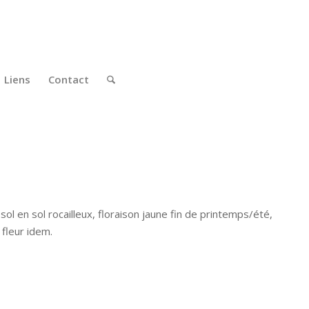
Liens
Contact
ol en sol rocailleux, floraison jaune fin de printemps/été,
 fleur idem.