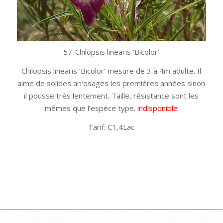
57-Chilopsis linearis ‘Bicolor’
Chilopsis linearis ‘Bicolor’ mesure de 3 à 4m adulte. Il
aime de solides arrosages les premières années sinon
il pousse très lentement. Taille, résistance sont les
mêmes que l’espèce type.
indisponible
Tarif: C1,4Lac