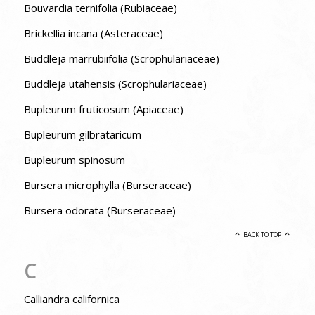
Bouvardia ternifolia (Rubiaceae)
Brickellia incana (Asteraceae)
Buddleja marrubiifolia (Scrophulariaceae)
Buddleja utahensis (Scrophulariaceae)
Bupleurum fruticosum (Apiaceae)
Bupleurum gilbrataricum
Bupleurum spinosum
Bursera microphylla (Burseraceae)
Bursera odorata (Burseraceae)
BACK TO TOP
C
Calliandra californica