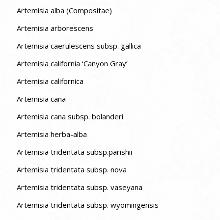
Artemisia alba (Compositae)
Artemisia arborescens
Artemisia caerulescens subsp. gallica
Artemisia california ‘Canyon Gray’
Artemisia californica
Artemisia cana
Artemisia cana subsp. bolanderi
Artemisia herba-alba
Artemisia tridentata subsp.parishii
Artemisia tridentata subsp. nova
Artemisia tridentata subsp. vaseyana
Artemisia tridentata subsp. wyomingensis