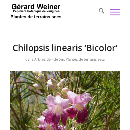
Chilopsis linearis ‘Bicolor’
dans
Arbres de - de 5m
,
Plantes de terrains secs