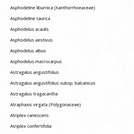
Asphodeline liburnica (Xanthorrhoeaceae)
Asphodeline taurica
Asphodelus acaulis
Asphodelus aestivus
Asphodelus albus
Asphodelus macrocarpus
Astragalus angustifolius
Astragalus angustifolius subsp. balcanicus
Astragalus tragacantha
Atraphaxis virgata (Polygonaceae)
Atriplex canescens
Atriplex confertifolia