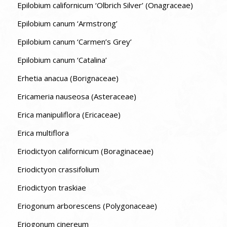
Epilobium californicum ‘Olbrich Silver’ (Onagraceae)
Epilobium canum ‘Armstrong’
Epilobium canum ‘Carmen’s Grey’
Epilobium canum ‘Catalina’
Erhetia anacua (Borignaceae)
Ericameria nauseosa (Asteraceae)
Erica manipuliflora (Ericaceae)
Erica multiflora
Eriodictyon californicum (Boraginaceae)
Eriodictyon crassifolium
Eriodictyon traskiae
Eriogonum arborescens (Polygonaceae)
Eriogonum cinereum