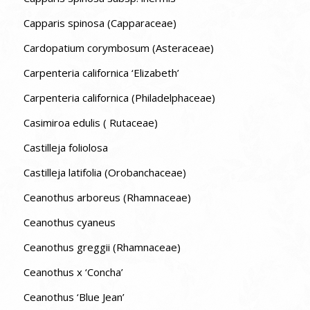
Capparis spinosa (Capparaceae)
Cardopatium corymbosum (Asteraceae)
Carpenteria californica ‘Elizabeth’
Carpenteria californica (Philadelphaceae)
Casimiroa edulis ( Rutaceae)
Castilleja foliolosa
Castilleja latifolia (Orobanchaceae)
Ceanothus arboreus (Rhamnaceae)
Ceanothus cyaneus
Ceanothus greggii (Rhamnaceae)
Ceanothus x ‘Concha’
Ceanothus ‘Blue Jean’