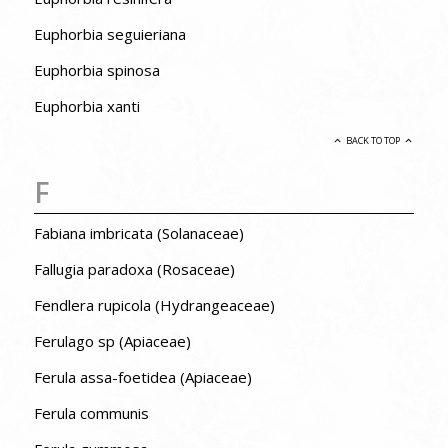
Euphorbia seguieriana
Euphorbia spinosa
Euphorbia xanti
BACK TO TOP
F
Fabiana imbricata (Solanaceae)
Fallugia paradoxa (Rosaceae)
Fendlera rupicola (Hydrangeaceae)
Ferulago sp (Apiaceae)
Ferula assa-foetidea (Apiaceae)
Ferula communis