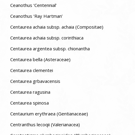
Ceanothus ‘Centennial’
Ceanothus ‘Ray Hartman’
Centaurea achaia subsp. achaia (Compositae)
Centaurea achaia subsp. corinthiaca
Centaurea argentea subsp. chionantha
Centaurea bella (Asteraceae)
Centaurea clementei
Centaurea grbavacensis
Centaurea ragusina
Centaurea spinosa
Centaurium erythraea (Gentianaceae)
Centranthus lecoqii (Valerianacea)