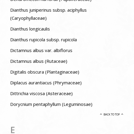
Dianthus juniperinus subsp. aciphyllus
(Caryophyllaceae)
Dianthus longicaulis
Dianthus rupicola subsp. rupicola
Dictamnus albus var. albiflorus
Dictamnus albus (Rutaceae)
Digitalis obscura (Plantaginaceae)
Diplacus aurantiacus (Phrymaceae)
Dittrichia viscosa (Asteraceae)
Dorycnium pentaphyllum (Leguminosae)
BACK TO TOP
E