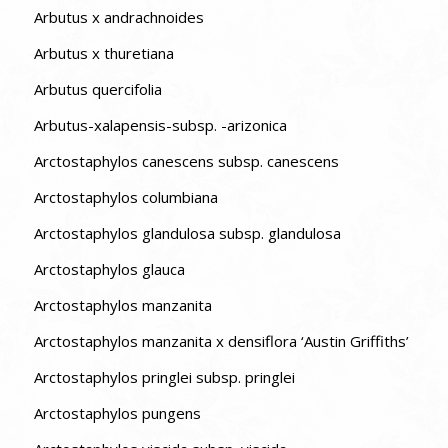
Arbutus x andrachnoides
Arbutus x thuretiana
Arbutus quercifolia
Arbutus-xalapensis-subsp. -arizonica
Arctostaphylos canescens subsp. canescens
Arctostaphylos columbiana
Arctostaphylos glandulosa subsp. glandulosa
Arctostaphylos glauca
Arctostaphylos manzanita
Arctostaphylos manzanita x densiflora ‘Austin Griffiths’
Arctostaphylos pringlei subsp. pringlei
Arctostaphylos pungens