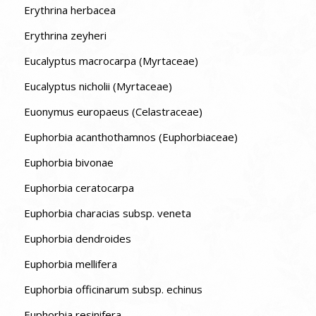
Erythrina herbacea
Erythrina zeyheri
Eucalyptus macrocarpa (Myrtaceae)
Eucalyptus nicholii (Myrtaceae)
Euonymus europaeus (Celastraceae)
Euphorbia acanthothamnos (Euphorbiaceae)
Euphorbia bivonae
Euphorbia ceratocarpa
Euphorbia characias subsp. veneta
Euphorbia dendroides
Euphorbia mellifera
Euphorbia officinarum subsp. echinus
Euphorbia resinifera