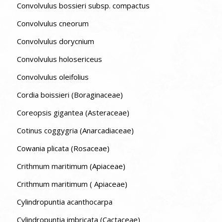
Convolvulus bossieri subsp. compactus
Convolvulus cneorum
Convolvulus dorycnium
Convolvulus holosericeus
Convolvulus oleifolius
Cordia boissieri (Boraginaceae)
Coreopsis gigantea (Asteraceae)
Cotinus coggygria (Anarcadiaceae)
Cowania plicata (Rosaceae)
Crithmum maritimum (Apiaceae)
Crithmum maritimum ( Apiaceae)
Cylindropuntia acanthocarpa
Cylindropuntia imbricata (Cactaceae)