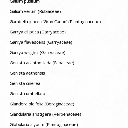
Galium pusillum
Galium verum (Rubiaceae)
Gambelia juncea ‘Gran Canon’ (Plantaginaceae)
Garrya elliptica (Garryaceae)
Garrya flavescens (Garryaceae)
Garrya wrightii (Garryaceae)
Genista acanthoclada (Fabaceae)
Genista aetnensis
Genista cinerea
Genista umbellata
Glandora oleifolia (Boraginaceae)
Glandularia aristigera (Verbenaceae)
Globularia alypum (Plantaginaceae)