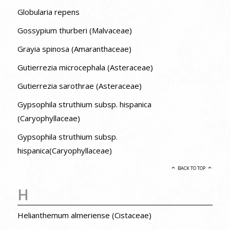
Globularia repens
Gossypium thurberi (Malvaceae)
Grayia spinosa (Amaranthaceae)
Gutierrezia microcephala (Asteraceae)
Gutierrezia sarothrae (Asteraceae)
Gypsophila struthium subsp. hispanica
(Caryophyllaceae)
Gypsophila struthium subsp.
hispanica(Caryophyllaceae)
BACK TO TOP
H
Helianthemum almeriense (Cistaceae)