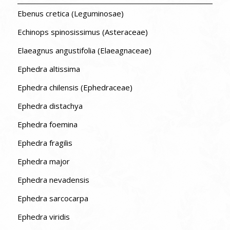
Ebenus cretica (Leguminosae)
Echinops spinosissimus (Asteraceae)
Elaeagnus angustifolia (Elaeagnaceae)
Ephedra altissima
Ephedra chilensis (Ephedraceae)
Ephedra distachya
Ephedra foemina
Ephedra fragilis
Ephedra major
Ephedra nevadensis
Ephedra sarcocarpa
Ephedra viridis