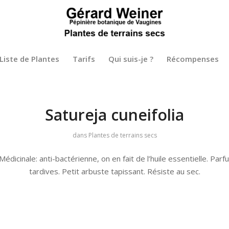
Liste de Plantes
Tarifs
Qui suis-je ?
Récompenses
Satureja cuneifolia
dans
Plantes de terrains secs
 Médicinale: anti-bactérienne, on en fait de l’huile essentielle. Pa
tardives. Petit arbuste tapissant. Résiste au sec.