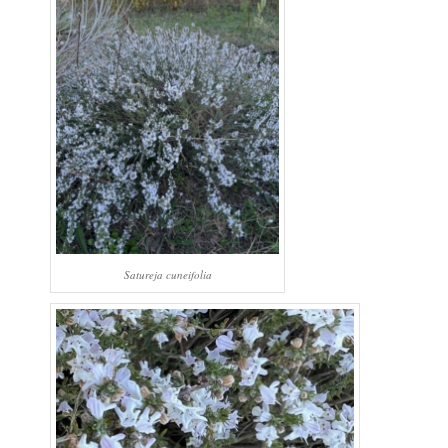
Satureja cuneifolia