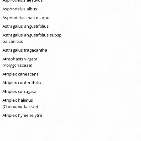
Asphodelus albus
Asphodelus macrocarpus
Astragalus angustifolius
Astragalus angustifolius subsp.
balcanicus
Astragalus tragacantha
Atraphaxis virgata
(Polygonaceae)
Atriplex canescens
Atriplex confertifolia
Atriplex corrugata
Atriplex halimus
(Chenopiodaceae)
Atriplex hymenelytra