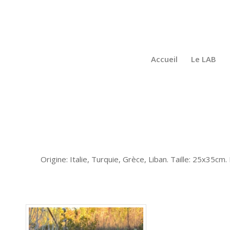
Accueil
Le LAB
Origine: Italie, Turquie, Grèce, Liban. Taille: 25x35cm.