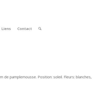
Liens
Contact
rfum de pamplemousse. Position: soleil. Fleurs: blanches,