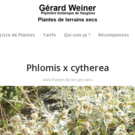
Liste de Plantes
Tarifs
Qui suis-je ?
Récompenses
Phlomis x cytherea
dans
Plantes de terrains secs