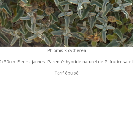
Phlomis x cytherea
 50x50cm. Fleurs: jaunes. Parenté: hybride naturel de P. fruticosa x
Tarif épuisé