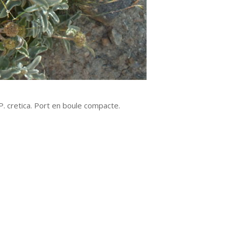
 P. cretica. Port en boule compacte.