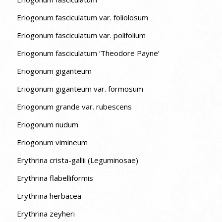
Eriogonum fasciculatum var. foliolosum
Eriogonum fasciculatum var. polifolium
Eriogonum fasciculatum ‘Theodore Payne’
Eriogonum giganteum
Eriogonum giganteum var. formosum
Eriogonum grande var. rubescens
Eriogonum nudum
Eriogonum vimineum
Erythrina crista-gallii (Leguminosae)
Erythrina flabelliformis
Erythrina herbacea
Erythrina zeyheri