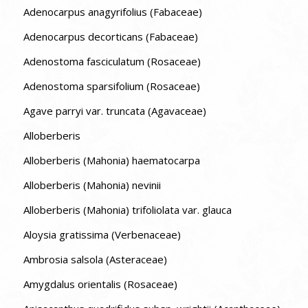
Adenocarpus anagyrifolius (Fabaceae)
Adenocarpus decorticans (Fabaceae)
Adenostoma fasciculatum (Rosaceae)
Adenostoma sparsifolium (Rosaceae)
Agave parryi var. truncata (Agavaceae)
Alloberberis
Alloberberis (Mahonia) haematocarpa
Alloberberis (Mahonia) nevinii
Alloberberis (Mahonia) trifoliolata var. glauca
Aloysia gratissima (Verbenaceae)
Ambrosia salsola (Asteraceae)
Amygdalus orientalis (Rosaceae)