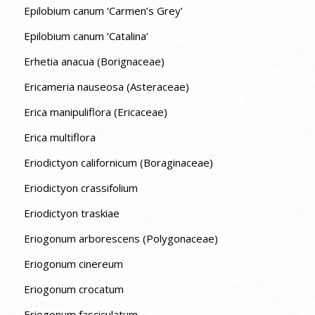
Epilobium canum ‘Carmen’s Grey’
Epilobium canum ‘Catalina’
Erhetia anacua (Borignaceae)
Ericameria nauseosa (Asteraceae)
Erica manipuliflora (Ericaceae)
Erica multiflora
Eriodictyon californicum (Boraginaceae)
Eriodictyon crassifolium
Eriodictyon traskiae
Eriogonum arborescens (Polygonaceae)
Eriogonum cinereum
Eriogonum crocatum
Eriogonum fasciculatum