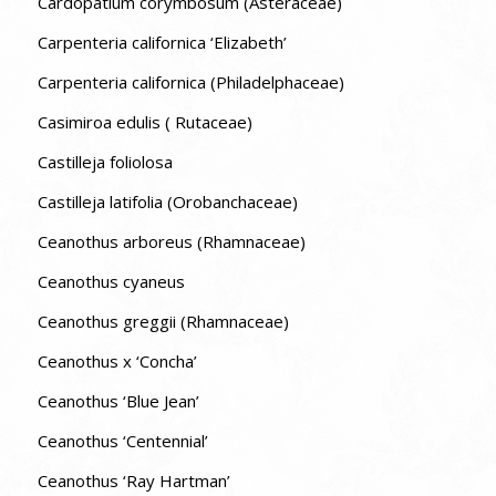
Cardopatium corymbosum (Asteraceae)
Carpenteria californica ‘Elizabeth’
Carpenteria californica (Philadelphaceae)
Casimiroa edulis ( Rutaceae)
Castilleja foliolosa
Castilleja latifolia (Orobanchaceae)
Ceanothus arboreus (Rhamnaceae)
Ceanothus cyaneus
Ceanothus greggii (Rhamnaceae)
Ceanothus x ‘Concha’
Ceanothus ‘Blue Jean’
Ceanothus ‘Centennial’
Ceanothus ‘Ray Hartman’