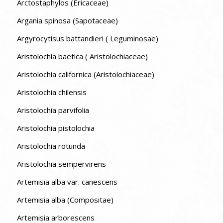
Arctostaphylos (Ericaceae)
Argania spinosa (Sapotaceae)
Argyrocytisus battandieri ( Leguminosae)
Aristolochia baetica ( Aristolochiaceae)
Aristolochia californica (Aristolochiaceae)
Aristolochia chilensis
Aristolochia parvifolia
Aristolochia pistolochia
Aristolochia rotunda
Aristolochia sempervirens
Artemisia alba var. canescens
Artemisia alba (Compositae)
Artemisia arborescens