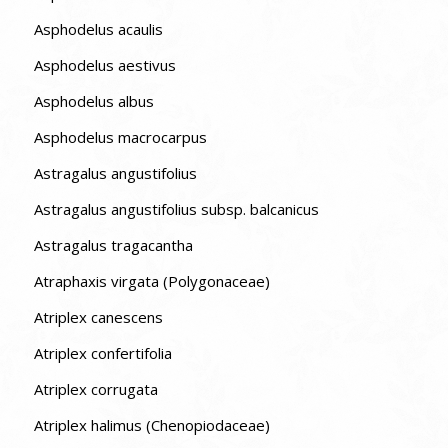
Asphodelus acaulis
Asphodelus aestivus
Asphodelus albus
Asphodelus macrocarpus
Astragalus angustifolius
Astragalus angustifolius subsp. balcanicus
Astragalus tragacantha
Atraphaxis virgata (Polygonaceae)
Atriplex canescens
Atriplex confertifolia
Atriplex corrugata
Atriplex halimus (Chenopiodaceae)