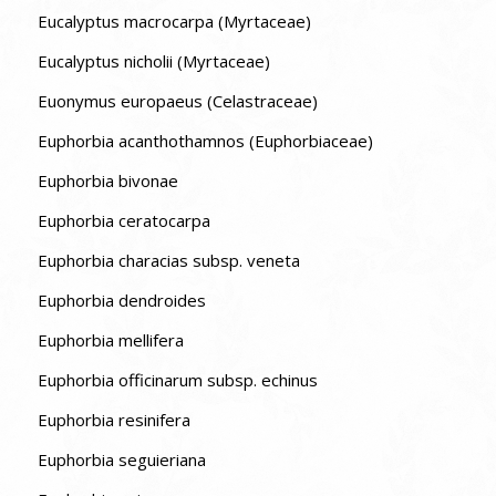
Eucalyptus macrocarpa (Myrtaceae)
Eucalyptus nicholii (Myrtaceae)
Euonymus europaeus (Celastraceae)
Euphorbia acanthothamnos (Euphorbiaceae)
Euphorbia bivonae
Euphorbia ceratocarpa
Euphorbia characias subsp. veneta
Euphorbia dendroides
Euphorbia mellifera
Euphorbia officinarum subsp. echinus
Euphorbia resinifera
Euphorbia seguieriana