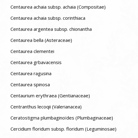
Centaurea achaia subsp. achaia (Compositae)
Centaurea achaia subsp. corinthiaca
Centaurea argentea subsp. chionantha
Centaurea bella (Asteraceae)
Centaurea clementei
Centaurea grbavacensis
Centaurea ragusina
Centaurea spinosa
Centaurium erythraea (Gentianaceae)
Centranthus lecoqii (Valerianacea)
Ceratostigma plumbaginoïdes (Plumbaginaceae)
Cercidium floridum subsp. floridum (Leguminosae)