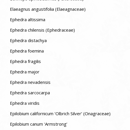
Elaeagnus angustifolia (Elaeagnaceae)
Ephedra altissima
Ephedra chilensis (Ephedraceae)
Ephedra distachya
Ephedra foemina
Ephedra fragilis
Ephedra major
Ephedra nevadensis
Ephedra sarcocarpa
Ephedra viridis
Epilobium californicum ‘Olbrich Silver’ (Onagraceae)
Epilobium canum ‘Armstrong’