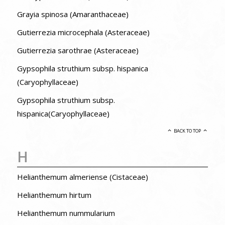
Grayia spinosa (Amaranthaceae)
Gutierrezia microcephala (Asteraceae)
Gutierrezia sarothrae (Asteraceae)
Gypsophila struthium subsp. hispanica
(Caryophyllaceae)
Gypsophila struthium subsp.
hispanica(Caryophyllaceae)
BACK TO TOP
H
Helianthemum almeriense (Cistaceae)
Helianthemum hirtum
Helianthemum nummularium