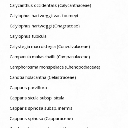
Calycanthus occidentalis (Calycanthaceae)
Calylophus hartweggii var. toumeyi
Calylophus hartweggi (Onagraceae)
Calylophus tubicula
Calystegia macrostegia (Convolvulaceae)
Campanula makaschvillii (Campanulaceae)
Camphorosma monspeliaca (Chenopodiaceae)
Canotia holacantha (Celastraceae)
Capparis parviflora
Capparis sicula subsp. sicula
Capparis spinosa subsp. inermis
Capparis spinosa (Capparaceae)