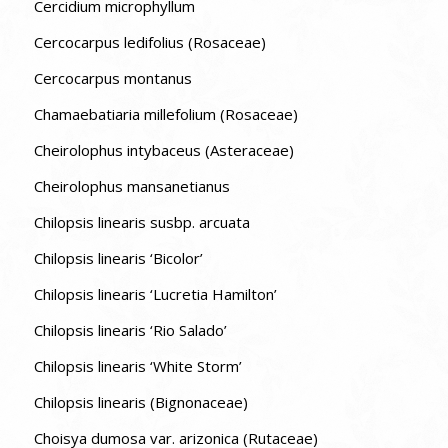
Cercidium microphyllum
Cercocarpus ledifolius (Rosaceae)
Cercocarpus montanus
Chamaebatiaria millefolium (Rosaceae)
Cheirolophus intybaceus (Asteraceae)
Cheirolophus mansanetianus
Chilopsis linearis susbp. arcuata
Chilopsis linearis ‘Bicolor’
Chilopsis linearis ‘Lucretia Hamilton’
Chilopsis linearis ‘Rio Salado’
Chilopsis linearis ‘White Storm’
Chilopsis linearis (Bignonaceae)
Choisya dumosa var. arizonica (Rutaceae)