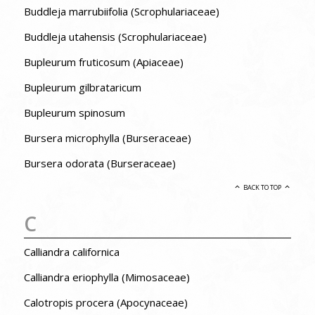
Buddleja marrubiifolia (Scrophulariaceae)
Buddleja utahensis (Scrophulariaceae)
Bupleurum fruticosum (Apiaceae)
Bupleurum gilbrataricum
Bupleurum spinosum
Bursera microphylla (Burseraceae)
Bursera odorata (Burseraceae)
BACK TO TOP
C
Calliandra californica
Calliandra eriophylla (Mimosaceae)
Calotropis procera (Apocynaceae)