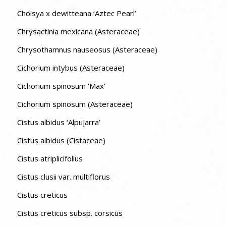
Choisya x dewitteana ‘Aztec Pearl’
Chrysactinia mexicana (Asteraceae)
Chrysothamnus nauseosus (Asteraceae)
Cichorium intybus (Asteraceae)
Cichorium spinosum ‘Max’
Cichorium spinosum (Asteraceae)
Cistus albidus ‘Alpujarra’
Cistus albidus (Cistaceae)
Cistus atriplicifolius
Cistus clusii var. multiflorus
Cistus creticus
Cistus creticus subsp. corsicus