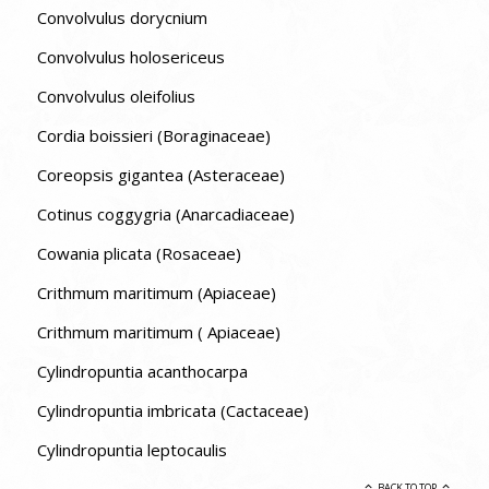
Convolvulus dorycnium
Convolvulus holosericeus
Convolvulus oleifolius
Cordia boissieri (Boraginaceae)
Coreopsis gigantea (Asteraceae)
Cotinus coggygria (Anarcadiaceae)
Cowania plicata (Rosaceae)
Crithmum maritimum (Apiaceae)
Crithmum maritimum ( Apiaceae)
Cylindropuntia acanthocarpa
Cylindropuntia imbricata (Cactaceae)
Cylindropuntia leptocaulis
BACK TO TOP