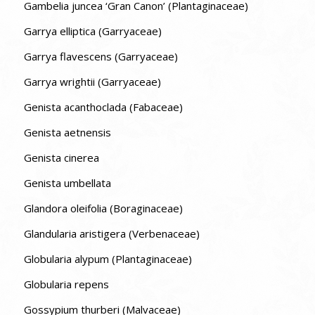
Gambelia juncea ‘Gran Canon’ (Plantaginaceae)
Garrya elliptica (Garryaceae)
Garrya flavescens (Garryaceae)
Garrya wrightii (Garryaceae)
Genista acanthoclada (Fabaceae)
Genista aetnensis
Genista cinerea
Genista umbellata
Glandora oleifolia (Boraginaceae)
Glandularia aristigera (Verbenaceae)
Globularia alypum (Plantaginaceae)
Globularia repens
Gossypium thurberi (Malvaceae)