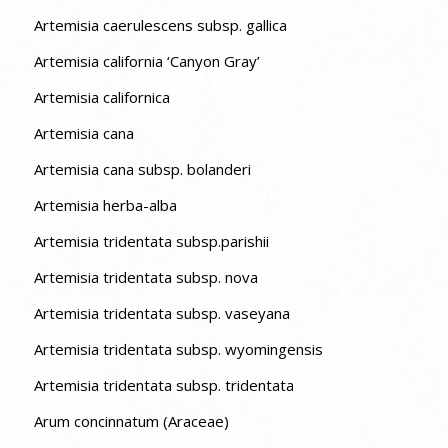
Artemisia caerulescens subsp. gallica
Artemisia california ‘Canyon Gray’
Artemisia californica
Artemisia cana
Artemisia cana subsp. bolanderi
Artemisia herba-alba
Artemisia tridentata subsp.parishii
Artemisia tridentata subsp. nova
Artemisia tridentata subsp. vaseyana
Artemisia tridentata subsp. wyomingensis
Artemisia tridentata subsp. tridentata
Arum concinnatum (Araceae)