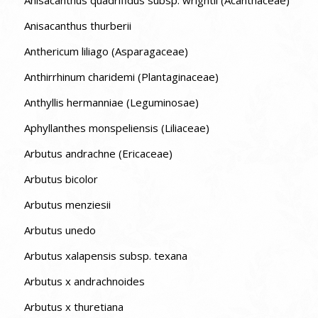
Anisacanthus thurberii
Anthericum liliago (Asparagaceae)
Anthirrhinum charidemi (Plantaginaceae)
Anthyllis hermanniae (Leguminosae)
Aphyllanthes monspeliensis (Liliaceae)
Arbutus andrachne (Ericaceae)
Arbutus bicolor
Arbutus menziesii
Arbutus unedo
Arbutus xalapensis subsp. texana
Arbutus x andrachnoides
Arbutus x thuretiana