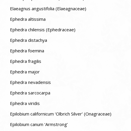
Elaeagnus angustifolia (Elaeagnaceae)
Ephedra altissima
Ephedra chilensis (Ephedraceae)
Ephedra distachya
Ephedra foemina
Ephedra fragilis
Ephedra major
Ephedra nevadensis
Ephedra sarcocarpa
Ephedra viridis
Epilobium californicum ‘Olbrich Silver’ (Onagraceae)
Epilobium canum ‘Armstrong’