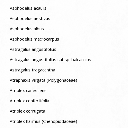
Asphodelus acaulis
Asphodelus aestivus
Asphodelus albus
Asphodelus macrocarpus
Astragalus angustifolius
Astragalus angustifolius subsp. balcanicus
Astragalus tragacantha
Atraphaxis virgata (Polygonaceae)
Atriplex canescens
Atriplex confertifolia
Atriplex corrugata
Atriplex halimus (Chenopiodaceae)