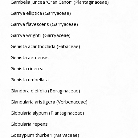
Gambelia juncea ‘Gran Canon’ (Plantaginaceae)
Garrya elliptica (Garryaceae)
Garrya flavescens (Garryaceae)
Garrya wrightii (Garryaceae)
Genista acanthoclada (Fabaceae)
Genista aetnensis
Genista cinerea
Genista umbellata
Glandora oleifolia (Boraginaceae)
Glandularia aristigera (Verbenaceae)
Globularia alypum (Plantaginaceae)
Globularia repens
Gossypium thurberi (Malvaceae)