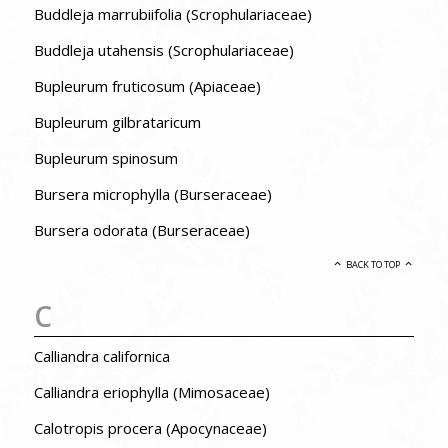
Buddleja marrubiifolia (Scrophulariaceae)
Buddleja utahensis (Scrophulariaceae)
Bupleurum fruticosum (Apiaceae)
Bupleurum gilbrataricum
Bupleurum spinosum
Bursera microphylla (Burseraceae)
Bursera odorata (Burseraceae)
BACK TO TOP
C
Calliandra californica
Calliandra eriophylla (Mimosaceae)
Calotropis procera (Apocynaceae)