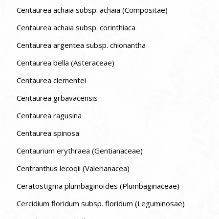
Centaurea achaia subsp. achaia (Compositae)
Centaurea achaia subsp. corinthiaca
Centaurea argentea subsp. chionantha
Centaurea bella (Asteraceae)
Centaurea clementei
Centaurea grbavacensis
Centaurea ragusina
Centaurea spinosa
Centaurium erythraea (Gentianaceae)
Centranthus lecoqii (Valerianacea)
Ceratostigma plumbaginoïdes (Plumbaginaceae)
Cercidium floridum subsp. floridum (Leguminosae)