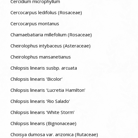
Cercidium microphyllum
Cercocarpus ledifolius (Rosaceae)
Cercocarpus montanus
Chamaebatiaria millefolium (Rosaceae)
Cheirolophus intybaceus (Asteraceae)
Cheirolophus mansanetianus
Chilopsis linearis susbp. arcuata
Chilopsis linearis ‘Bicolor’
Chilopsis linearis ‘Lucretia Hamilton’
Chilopsis linearis ‘Rio Salado’
Chilopsis linearis ‘White Storm’
Chilopsis linearis (Bignonaceae)
Choisya dumosa var. arizonica (Rutaceae)