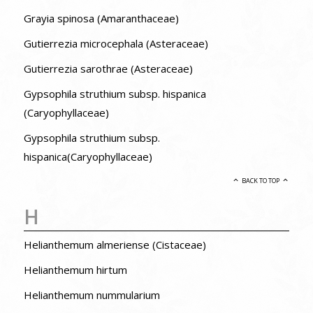
Grayia spinosa (Amaranthaceae)
Gutierrezia microcephala (Asteraceae)
Gutierrezia sarothrae (Asteraceae)
Gypsophila struthium subsp. hispanica
(Caryophyllaceae)
Gypsophila struthium subsp.
hispanica(Caryophyllaceae)
BACK TO TOP
H
Helianthemum almeriense (Cistaceae)
Helianthemum hirtum
Helianthemum nummularium