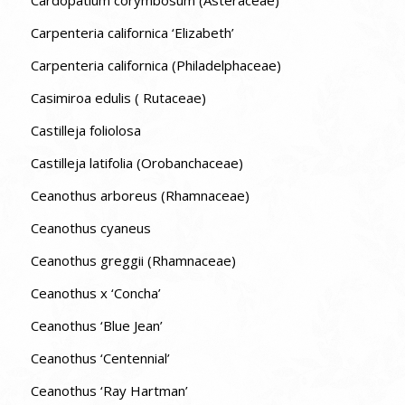
Carpenteria californica ‘Elizabeth’
Carpenteria californica (Philadelphaceae)
Casimiroa edulis ( Rutaceae)
Castilleja foliolosa
Castilleja latifolia (Orobanchaceae)
Ceanothus arboreus (Rhamnaceae)
Ceanothus cyaneus
Ceanothus greggii (Rhamnaceae)
Ceanothus x ‘Concha’
Ceanothus ‘Blue Jean’
Ceanothus ‘Centennial’
Ceanothus ‘Ray Hartman’