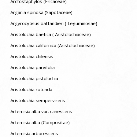
Arctostaphylos (Ericaceae)
Argania spinosa (Sapotaceae)
Argyrocytisus battandieri ( Leguminosae)
Aristolochia baetica ( Aristolochiaceae)
Aristolochia californica (Aristolochiaceae)
Aristolochia chilensis
Aristolochia parvifolia
Aristolochia pistolochia
Aristolochia rotunda
Aristolochia sempervirens
Artemisia alba var. canescens
Artemisia alba (Compositae)
Artemisia arborescens