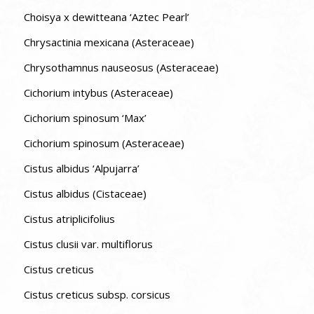
Choisya x dewitteana ‘Aztec Pearl’
Chrysactinia mexicana (Asteraceae)
Chrysothamnus nauseosus (Asteraceae)
Cichorium intybus (Asteraceae)
Cichorium spinosum ‘Max’
Cichorium spinosum (Asteraceae)
Cistus albidus ‘Alpujarra’
Cistus albidus (Cistaceae)
Cistus atriplicifolius
Cistus clusii var. multiflorus
Cistus creticus
Cistus creticus subsp. corsicus