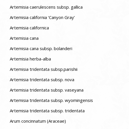
Artemisia caerulescens subsp. gallica
Artemisia california ‘Canyon Gray’
Artemisia californica
Artemisia cana
Artemisia cana subsp. bolanderi
Artemisia herba-alba
Artemisia tridentata subsp.parishii
Artemisia tridentata subsp. nova
Artemisia tridentata subsp. vaseyana
Artemisia tridentata subsp. wyomingensis
Artemisia tridentata subsp. tridentata
Arum concinnatum (Araceae)