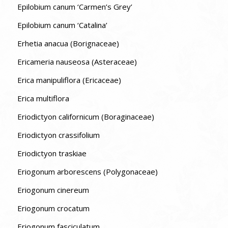
Epilobium canum ‘Carmen’s Grey’
Epilobium canum ‘Catalina’
Erhetia anacua (Borignaceae)
Ericameria nauseosa (Asteraceae)
Erica manipuliflora (Ericaceae)
Erica multiflora
Eriodictyon californicum (Boraginaceae)
Eriodictyon crassifolium
Eriodictyon traskiae
Eriogonum arborescens (Polygonaceae)
Eriogonum cinereum
Eriogonum crocatum
Eriogonum fasciculatum