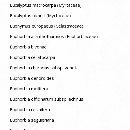
Eucalyptus macrocarpa (Myrtaceae)
Eucalyptus nicholii (Myrtaceae)
Euonymus europaeus (Celastraceae)
Euphorbia acanthothamnos (Euphorbiaceae)
Euphorbia bivonae
Euphorbia ceratocarpa
Euphorbia characias subsp. veneta
Euphorbia dendroides
Euphorbia mellifera
Euphorbia officinarum subsp. echinus
Euphorbia resinifera
Euphorbia seguieriana