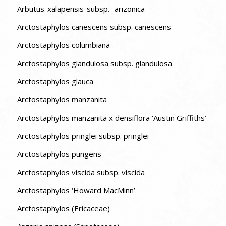
Arbutus-xalapensis-subsp. -arizonica
Arctostaphylos canescens subsp. canescens
Arctostaphylos columbiana
Arctostaphylos glandulosa subsp. glandulosa
Arctostaphylos glauca
Arctostaphylos manzanita
Arctostaphylos manzanita x densiflora ‘Austin Griffiths’
Arctostaphylos pringlei subsp. pringlei
Arctostaphylos pungens
Arctostaphylos viscida subsp. viscida
Arctostaphylos ‘Howard MacMinn’
Arctostaphylos (Ericaceae)