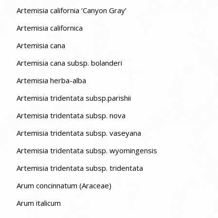
Artemisia california ‘Canyon Gray’
Artemisia californica
Artemisia cana
Artemisia cana subsp. bolanderi
Artemisia herba-alba
Artemisia tridentata subsp.parishii
Artemisia tridentata subsp. nova
Artemisia tridentata subsp. vaseyana
Artemisia tridentata subsp. wyomingensis
Artemisia tridentata subsp. tridentata
Arum concinnatum (Araceae)
Arum italicum