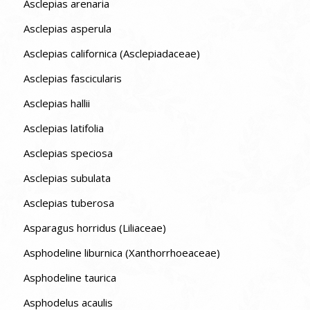
Asclepias arenaria
Asclepias asperula
Asclepias californica (Asclepiadaceae)
Asclepias fascicularis
Asclepias hallii
Asclepias latifolia
Asclepias speciosa
Asclepias subulata
Asclepias tuberosa
Asparagus horridus (Liliaceae)
Asphodeline liburnica (Xanthorrhoeaceae)
Asphodeline taurica
Asphodelus acaulis