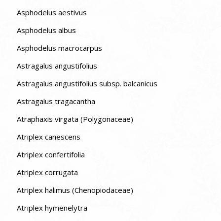
Asphodelus aestivus
Asphodelus albus
Asphodelus macrocarpus
Astragalus angustifolius
Astragalus angustifolius subsp. balcanicus
Astragalus tragacantha
Atraphaxis virgata (Polygonaceae)
Atriplex canescens
Atriplex confertifolia
Atriplex corrugata
Atriplex halimus (Chenopiodaceae)
Atriplex hymenelytra