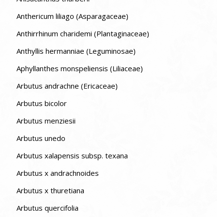
Anthericum liliago (Asparagaceae)
Anthirrhinum charidemi (Plantaginaceae)
Anthyllis hermanniae (Leguminosae)
Aphyllanthes monspeliensis (Liliaceae)
Arbutus andrachne (Ericaceae)
Arbutus bicolor
Arbutus menziesii
Arbutus unedo
Arbutus xalapensis subsp. texana
Arbutus x andrachnoides
Arbutus x thuretiana
Arbutus quercifolia