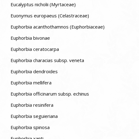
Eucalyptus nicholii (Myrtaceae)
Euonymus europaeus (Celastraceae)
Euphorbia acanthothamnos (Euphorbiaceae)
Euphorbia bivonae
Euphorbia ceratocarpa
Euphorbia characias subsp. veneta
Euphorbia dendroides
Euphorbia mellifera
Euphorbia officinarum subsp. echinus
Euphorbia resinifera
Euphorbia seguieriana
Euphorbia spinosa
Euphorbia xanti