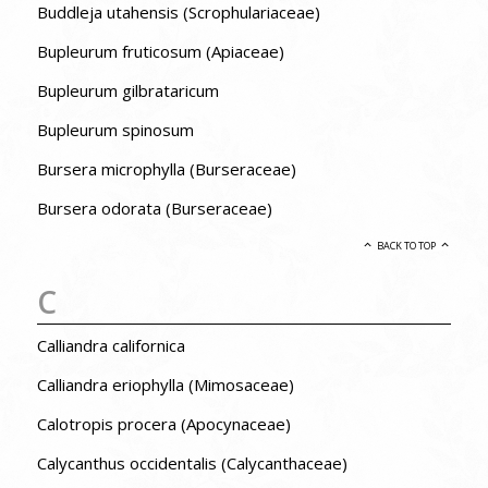
Buddleja utahensis (Scrophulariaceae)
Bupleurum fruticosum (Apiaceae)
Bupleurum gilbrataricum
Bupleurum spinosum
Bursera microphylla (Burseraceae)
Bursera odorata (Burseraceae)
BACK TO TOP
C
Calliandra californica
Calliandra eriophylla (Mimosaceae)
Calotropis procera (Apocynaceae)
Calycanthus occidentalis (Calycanthaceae)