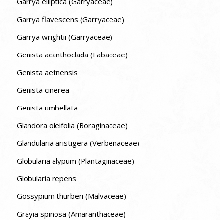
Garrya elliptica (Garryaceae)
Garrya flavescens (Garryaceae)
Garrya wrightii (Garryaceae)
Genista acanthoclada (Fabaceae)
Genista aetnensis
Genista cinerea
Genista umbellata
Glandora oleifolia (Boraginaceae)
Glandularia aristigera (Verbenaceae)
Globularia alypum (Plantaginaceae)
Globularia repens
Gossypium thurberi (Malvaceae)
Grayia spinosa (Amaranthaceae)