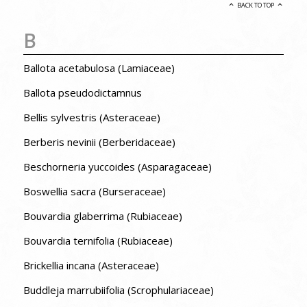
BACK TO TOP
B
Ballota acetabulosa (Lamiaceae)
Ballota pseudodictamnus
Bellis sylvestris (Asteraceae)
Berberis nevinii (Berberidaceae)
Beschorneria yuccoides (Asparagaceae)
Boswellia sacra (Burseraceae)
Bouvardia glaberrima (Rubiaceae)
Bouvardia ternifolia (Rubiaceae)
Brickellia incana (Asteraceae)
Buddleja marrubiifolia (Scrophulariaceae)