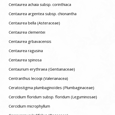
Centaurea achaia subsp. corinthiaca
Centaurea argentea subsp. chionantha
Centaurea bella (Asteraceae)
Centaurea clementei
Centaurea grbavacensis
Centaurea ragusina
Centaurea spinosa
Centaurium erythraea (Gentianaceae)
Centranthus lecoqii (Valerianacea)
Ceratostigma plumbaginoïdes (Plumbaginaceae)
Cercidium floridum subsp. floridum (Leguminosae)
Cercidium microphyllum