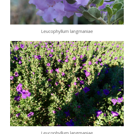
Leucophyllum langmaniae
Leucophyllum langmaniae