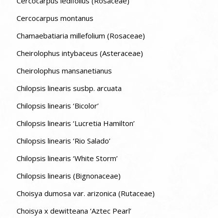
Cercocarpus ledifolius (Rosaceae)
Cercocarpus montanus
Chamaebatiaria millefolium (Rosaceae)
Cheirolophus intybaceus (Asteraceae)
Cheirolophus mansanetianus
Chilopsis linearis susbp. arcuata
Chilopsis linearis ‘Bicolor’
Chilopsis linearis ‘Lucretia Hamilton’
Chilopsis linearis ‘Rio Salado’
Chilopsis linearis ‘White Storm’
Chilopsis linearis (Bignonaceae)
Choisya dumosa var. arizonica (Rutaceae)
Choisya x dewitteana ‘Aztec Pearl’