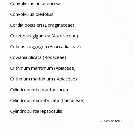
Convolvulus holosericeus
Convolvulus oleifolius
Cordia boissieri (Boraginaceae)
Coreopsis gigantea (Asteraceae)
Cotinus coggygria (Anarcadiaceae)
Cowania plicata (Rosaceae)
Crithmum maritimum (Apiaceae)
Crithmum maritimum ( Apiaceae)
Cylindropuntia acanthocarpa
Cylindropuntia imbricata (Cactaceae)
Cylindropuntia leptocaulis
BACK TO TOP