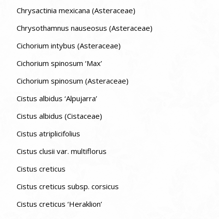
Chrysactinia mexicana (Asteraceae)
Chrysothamnus nauseosus (Asteraceae)
Cichorium intybus (Asteraceae)
Cichorium spinosum ‘Max’
Cichorium spinosum (Asteraceae)
Cistus albidus ‘Alpujarra’
Cistus albidus (Cistaceae)
Cistus atriplicifolius
Cistus clusii var. multiflorus
Cistus creticus
Cistus creticus subsp. corsicus
Cistus creticus ‘Heraklion’