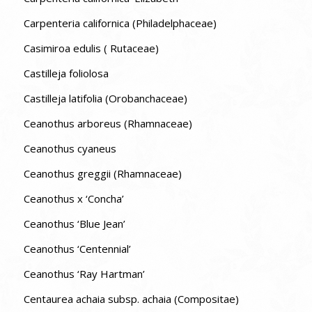
Carpenteria californica (Philadelphaceae)
Casimiroa edulis ( Rutaceae)
Castilleja foliolosa
Castilleja latifolia (Orobanchaceae)
Ceanothus arboreus (Rhamnaceae)
Ceanothus cyaneus
Ceanothus greggii (Rhamnaceae)
Ceanothus x ‘Concha’
Ceanothus ‘Blue Jean’
Ceanothus ‘Centennial’
Ceanothus ‘Ray Hartman’
Centaurea achaia subsp. achaia (Compositae)