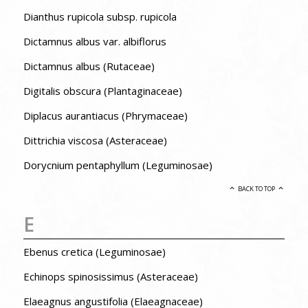
Dianthus rupicola subsp. rupicola
Dictamnus albus var. albiflorus
Dictamnus albus (Rutaceae)
Digitalis obscura (Plantaginaceae)
Diplacus aurantiacus (Phrymaceae)
Dittrichia viscosa (Asteraceae)
Dorycnium pentaphyllum (Leguminosae)
BACK TO TOP
E
Ebenus cretica (Leguminosae)
Echinops spinosissimus (Asteraceae)
Elaeagnus angustifolia (Elaeagnaceae)