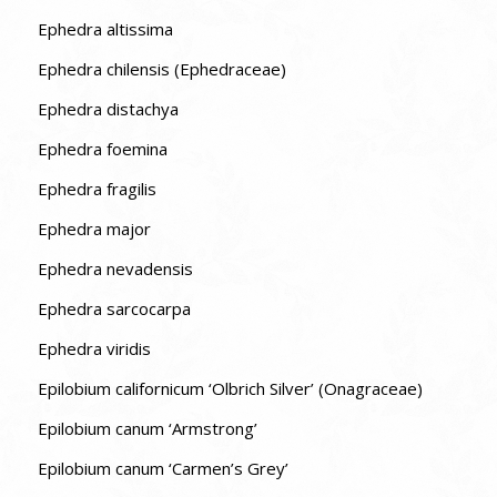
Ephedra altissima
Ephedra chilensis (Ephedraceae)
Ephedra distachya
Ephedra foemina
Ephedra fragilis
Ephedra major
Ephedra nevadensis
Ephedra sarcocarpa
Ephedra viridis
Epilobium californicum ‘Olbrich Silver’ (Onagraceae)
Epilobium canum ‘Armstrong’
Epilobium canum ‘Carmen’s Grey’