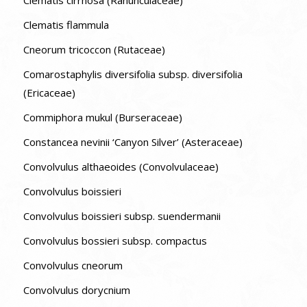
Clematis flammula
Cneorum tricoccon (Rutaceae)
Comarostaphylis diversifolia subsp. diversifolia
(Ericaceae)
Commiphora mukul (Burseraceae)
Constancea nevinii ‘Canyon Silver’ (Asteraceae)
Convolvulus althaeoides (Convolvulaceae)
Convolvulus boissieri
Convolvulus boissieri subsp. suendermanii
Convolvulus bossieri subsp. compactus
Convolvulus cneorum
Convolvulus dorycnium