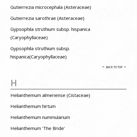
Gutierrezia microcephala (Asteraceae)
Gutierrezia sarothrae (Asteraceae)
Gypsophila struthium subsp. hispanica
(Caryophyllaceae)
Gypsophila struthium subsp.
hispanica(Caryophyllaceae)
BACK TO TOP
H
Helianthemum almeriense (Cistaceae)
Helianthemum hirtum
Helianthemum nummularium
Helianthemum ‘The Bride’