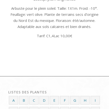
Arbuste pour le plein soleil. Taille: 1X1m. Froid: -10°.
Feuillage: vert olive. Plante de terrains secs d’origine
du Nord Est du mexique. Floraison: été/automne.
Adaptable aux sols calcaires et bien drainés.
Tarif: C1,4Lac 10,00€
LISTES DES PLANTES
A
B
C
D
E
F
G
H
I