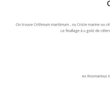
On trouve Crithmum maritimum , ou Criste marine ou céler
Le feuillage à u goût de céleri
ex Rosmarinus t