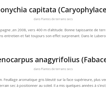
onychia capitata (Caryophylac
dans
Plantes de terrains secs
pagne ,en 2008, vers 400 m d’altitude. Bonne tapissante de terrai
ans entretien et fait toujours son effet surprenant. Dans le Luber
nocarpus anagyrifolius (Fabac
dans
Plantes de terrains secs
 Feuillage aromatique gris bleuté sur la face supérieure, plus ver
rrain sec à positionner au soleil. Il a mis quelques années à s’inst