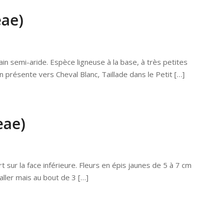
eae)
n semi-aride. Espèce ligneuse à la base, à très petites
on présente vers Cheval Blanc, Taillade dans le Petit […]
eae)
t sur la face inférieure. Fleurs en épis jaunes de 5 à 7 cm
aller mais au bout de 3 […]