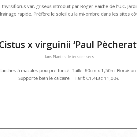
thyrsiflorus var. griseus introduit par Roger Raiche de l’U.C. Ja
drainage rapide. Préfère le soleil ou la mi-ombre dans les sites cô
Cistus x virguinii ‘Paul Pècherat
dans
Plantes de terrains secs
anches à macules pourpre foncé. Taille: 60cm x 1,50m. Floraison pri
Supporte bien le calcaire. Tarif: C1,4Lac 11,00€