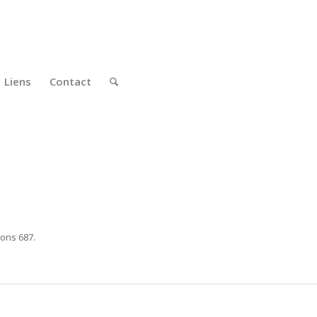
Liens
Contact
ions 687.