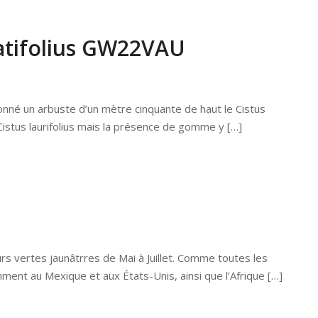
 latifolius GW22VAU
a donné un arbuste d’un mètre cinquante de haut le Cistus
 Cistus laurifolius mais la présence de gomme y […]
eurs vertes jaunâtrres de Mai à Juillet. Comme toutes les
mment au Mexique et aux États-Unis, ainsi que l’Afrique […]