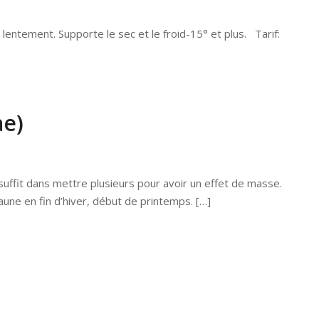
entement. Supporte le sec et le froid-15° et plus. Tarif:
ae)
uffit dans mettre plusieurs pour avoir un effet de masse.
 Jaune en fin d’hiver, début de printemps. […]