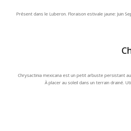
Présent dans le Luberon. Floraison estivale jaune: Juin 
Ch
Chrysactinia mexicana est un petit arbuste persistant au
À placer au soleil dans un terrain drainé. Ut