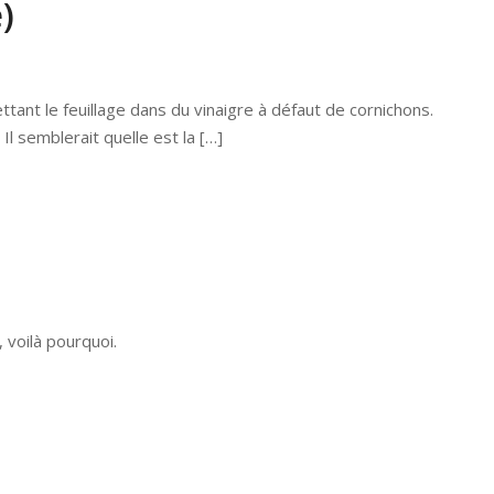
)
ant le feuillage dans du vinaigre à défaut de cornichons.
 Il semblerait quelle est la […]
 voilà pourquoi.