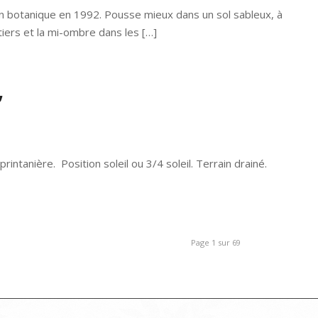
rdin botanique en 1992. Pousse mieux dans un sol sableux, à
tiers et la mi-ombre dans les […]
’
ntanière. Position soleil ou 3/4 soleil. Terrain drainé.
Page 1 sur 69