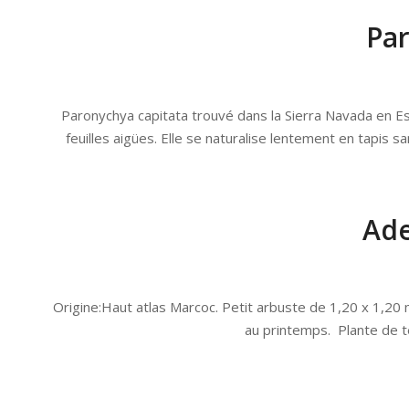
Par
Paronychya capitata trouvé dans la Sierra Navada en Es
feuilles aigües. Elle se naturalise lentement en tapis s
Ade
Origine:Haut atlas Marcoc. Petit arbuste de 1,20 x 1,20 m.
au printemps. Plante de te