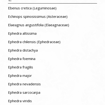
Ebenus cretica (Leguminosae)
Echinops spinosissimus (Asteraceae)
Elaeagnus angustifolia (Elaeagnaceae)
Ephedra altissima
Ephedra chilensis (Ephedraceae)
Ephedra distachya
Ephedra foemina
Ephedra fragilis
Ephedra major
Ephedra nevadensis
Ephedra sarcocarpa
Ephedra viridis