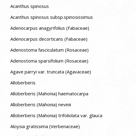
Acanthus spinosus
Acanthus spinosus subsp.spinosissimus
Adenocarpus anagyrifolius (Fabaceae)
Adenocarpus decorticans (Fabaceae)
Adenostoma fasciculatum (Rosaceae)
Adenostoma sparsifolium (Rosaceae)
Agave parryi var. truncata (Agavaceae)
Alloberberis
Alloberberis (Mahonia) haematocarpa
Alloberberis (Mahonia) nevinii
Alloberberis (Mahonia) trifoliolata var. glauca
Aloysia gratissima (Verbenaceae)