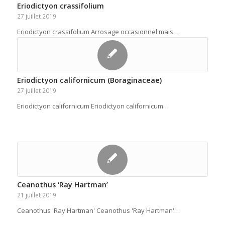
Eriodictyon crassifolium
27 juillet 2019
Eriodictyon crassifolium Arrosage occasionnel mais…
Eriodictyon californicum (Boraginaceae)
27 juillet 2019
Eriodictyon californicum Eriodictyon californicum…
Ceanothus ‘Ray Hartman’
21 juillet 2019
Ceanothus 'Ray Hartman' Ceanothus 'Ray Hartman'…