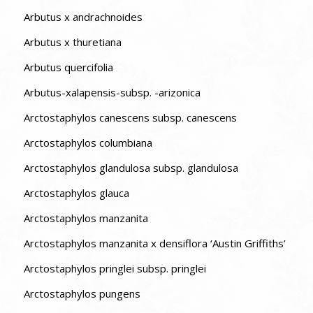
Arbutus x andrachnoides
Arbutus x thuretiana
Arbutus quercifolia
Arbutus-xalapensis-subsp. -arizonica
Arctostaphylos canescens subsp. canescens
Arctostaphylos columbiana
Arctostaphylos glandulosa subsp. glandulosa
Arctostaphylos glauca
Arctostaphylos manzanita
Arctostaphylos manzanita x densiflora ‘Austin Griffiths’
Arctostaphylos pringlei subsp. pringlei
Arctostaphylos pungens