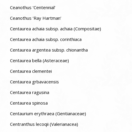
Ceanothus ‘Centennial’
Ceanothus ‘Ray Hartman’
Centaurea achaia subsp. achaia (Compositae)
Centaurea achaia subsp. corinthiaca
Centaurea argentea subsp. chionantha
Centaurea bella (Asteraceae)
Centaurea clementei
Centaurea grbavacensis
Centaurea ragusina
Centaurea spinosa
Centaurium erythraea (Gentianaceae)
Centranthus lecoqii (Valerianacea)