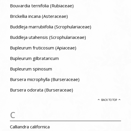
Bouvardia ternifolia (Rubiaceae)
Brickellia incana (Asteraceae)
Buddleja marrubiifolia (Scrophulariaceae)
Buddleja utahensis (Scrophulariaceae)
Bupleurum fruticosum (Apiaceae)
Bupleurum gilbrataricum
Bupleurum spinosum
Bursera microphylla (Burseraceae)
Bursera odorata (Burseraceae)
BACK TO TOP
C
Calliandra californica