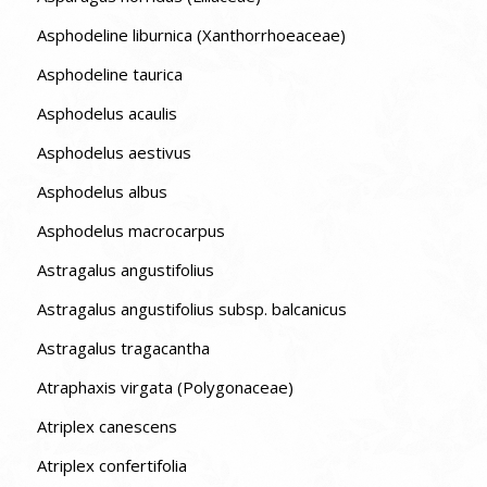
Asphodeline liburnica (Xanthorrhoeaceae)
Asphodeline taurica
Asphodelus acaulis
Asphodelus aestivus
Asphodelus albus
Asphodelus macrocarpus
Astragalus angustifolius
Astragalus angustifolius subsp. balcanicus
Astragalus tragacantha
Atraphaxis virgata (Polygonaceae)
Atriplex canescens
Atriplex confertifolia