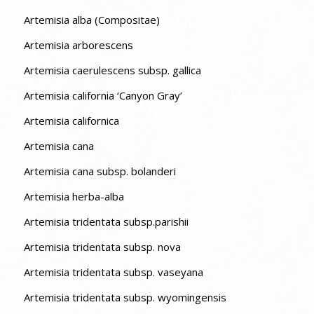
Artemisia alba (Compositae)
Artemisia arborescens
Artemisia caerulescens subsp. gallica
Artemisia california ‘Canyon Gray’
Artemisia californica
Artemisia cana
Artemisia cana subsp. bolanderi
Artemisia herba-alba
Artemisia tridentata subsp.parishii
Artemisia tridentata subsp. nova
Artemisia tridentata subsp. vaseyana
Artemisia tridentata subsp. wyomingensis