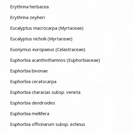
Erythrina herbacea
Erythrina zeyheri
Eucalyptus macrocarpa (Myrtaceae)
Eucalyptus nicholii (Myrtaceae)
Euonymus europaeus (Celastraceae)
Euphorbia acanthothamnos (Euphorbiaceae)
Euphorbia bivonae
Euphorbia ceratocarpa
Euphorbia characias subsp. veneta
Euphorbia dendroides
Euphorbia mellifera
Euphorbia officinarum subsp. echinus