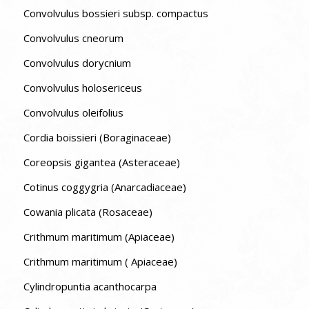
Convolvulus bossieri subsp. compactus
Convolvulus cneorum
Convolvulus dorycnium
Convolvulus holosericeus
Convolvulus oleifolius
Cordia boissieri (Boraginaceae)
Coreopsis gigantea (Asteraceae)
Cotinus coggygria (Anarcadiaceae)
Cowania plicata (Rosaceae)
Crithmum maritimum (Apiaceae)
Crithmum maritimum ( Apiaceae)
Cylindropuntia acanthocarpa