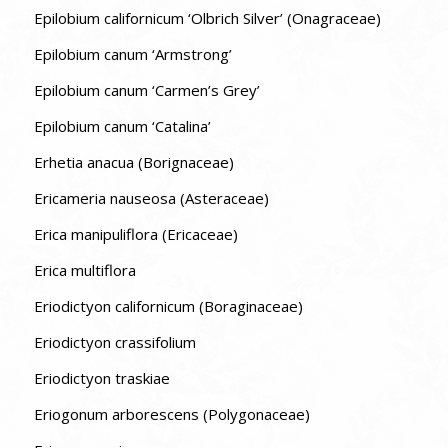
Epilobium californicum ‘Olbrich Silver’ (Onagraceae)
Epilobium canum ‘Armstrong’
Epilobium canum ‘Carmen’s Grey’
Epilobium canum ‘Catalina’
Erhetia anacua (Borignaceae)
Ericameria nauseosa (Asteraceae)
Erica manipuliflora (Ericaceae)
Erica multiflora
Eriodictyon californicum (Boraginaceae)
Eriodictyon crassifolium
Eriodictyon traskiae
Eriogonum arborescens (Polygonaceae)