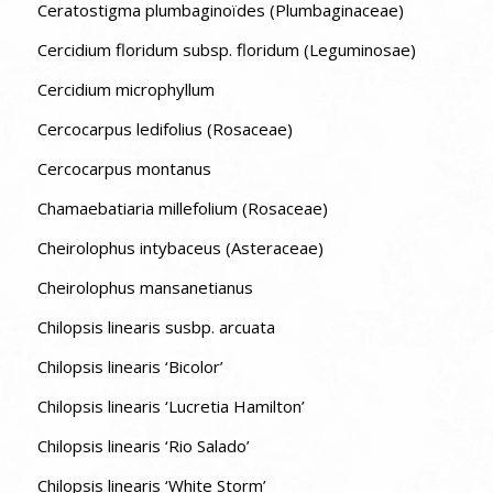
Ceratostigma plumbaginoïdes (Plumbaginaceae)
Cercidium floridum subsp. floridum (Leguminosae)
Cercidium microphyllum
Cercocarpus ledifolius (Rosaceae)
Cercocarpus montanus
Chamaebatiaria millefolium (Rosaceae)
Cheirolophus intybaceus (Asteraceae)
Cheirolophus mansanetianus
Chilopsis linearis susbp. arcuata
Chilopsis linearis ‘Bicolor’
Chilopsis linearis ‘Lucretia Hamilton’
Chilopsis linearis ‘Rio Salado’
Chilopsis linearis ‘White Storm’