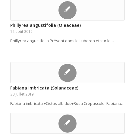
Phillyrea angustifolia (Oleaceae)
12 août 2019
Phillyrea angustifolia Présent dans le Luberon et sur le…
Fabiana imbricata (Solanaceae)
30 juillet 2019
Fabiana imbricata +Cistus albidus+Rosa Crépuscule' Fabiana…