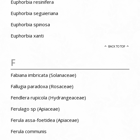
Euphorbia resinifera
Euphorbia seguieriana
Euphorbia spinosa
Euphorbia xanti
BACK TO TOP
F
Fabiana imbricata (Solanaceae)
Fallugia paradoxa (Rosaceae)
Fendlera rupicola (Hydrangeaceae)
Ferulago sp (Apiaceae)
Ferula assa-foetidea (Apiaceae)
Ferula communis