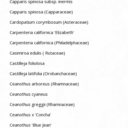
Capparis spinosa subsp. inermis
Capparis spinosa (Capparaceae)
Cardopatium corymbosum (Asteraceae)
Carpenteria californica ‘Elizabeth’
Carpenteria californica (Philadelphaceae)
Casimiroa edulis ( Rutaceae)
Castilleja foliolosa
Castilleja latifolia (Orobanchaceae)
Ceanothus arboreus (Rhamnaceae)
Ceanothus cyaneus
Ceanothus greggii (Rhamnaceae)
Ceanothus x ‘Concha’
Ceanothus ‘Blue Jean’